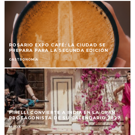
ROSARIO EXPO CAFÉ: LA CIUDAD SE
PREPARA PARA LA SEGUNDA EDICIÓN
GASTRONOMÍA
PIRELLI CONVIERTE A INDIA EN LA GRAN
PROTAGONISTA DE SU CALENDARIO 2027
MODA