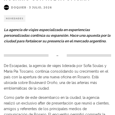
DOQUIER
·
3 JULIO, 2026
NOVEDADES
La agencia de viajes especializada en experiencias
personalizadas continúa su expansión. Hace una apuesta por la
ciudad para fortalecer su presencia en el mercado argentino.
–
De Escapadas, la agencia de viajes liderada por Sofía Soulas y
María Pía Toscano, continúa consolidando su crecimiento en el
país con la apertura de una nueva oficina en Rosario. Está
ubicada sobre Boulevard Oroño, una de las arterias más
emblemáticas de la ciudad.
Como parte de este desembarco en la ciudad, la agencia
realizó un exclusivo after de presentación que reunió a clientes,
amigos y referentes de los principales medios de
comunicación de Rosario. El encuentro permitió compartir la