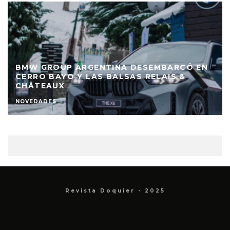
BMW GROUP ARGENTINA DESEMBARCÓ EN
CERRO BAYO Y LAS BALSAS RELAIS &
CHÂTEAUX
NOVEDADES
Revista Doquier - 2025