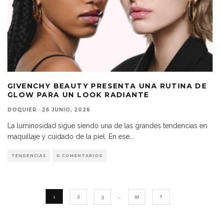
GIVENCHY BEAUTY PRESENTA UNA RUTINA DE
GLOW PARA UN LOOK RADIANTE
DOQUIER
·
26 JUNIO, 2026
La luminosidad sigue siendo una de las grandes tendencias en
maquillaje y cuidado de la piel. En ese
...
TENDENCIAS
0 COMENTARIOS
1
2
3
…
10