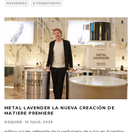
NOVEDADES
0 COMENTARIOS
METAL LAVENDER LA NUEVA CREACIÓN DE
MATIERE PREMIERE
DOQUIER
·
10 JULIO, 2026
édition privée, referente de la perfumería de autor en Argentina,