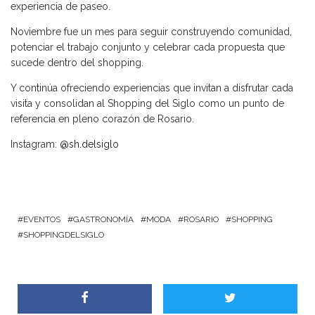
experiencia de paseo.
Noviembre fue un mes para seguir construyendo comunidad,
potenciar el trabajo conjunto y celebrar cada propuesta que
sucede dentro del shopping.
Y continúa ofreciendo experiencias que invitan a disfrutar cada
visita y consolidan al Shopping del Siglo como un punto de
referencia en pleno corazón de Rosario.
Instagram:
@sh.delsiglo
EVENTOS
GASTRONOMÍA
MODA
ROSARIO
SHOPPING
SHOPPINGDELSIGLO