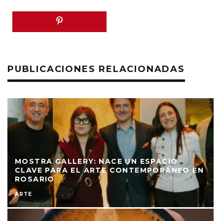
PUBLICACIONES RELACIONADAS
MOSTRA GALLERY: NACE UN ESPACIO
CLAVE PARA EL ARTE CONTEMPORÁNEO EN
ROSARIO
ARTE