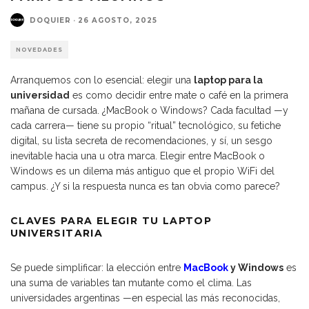
DOQUIER
·
26 AGOSTO, 2025
NOVEDADES
Arranquemos con lo esencial: elegir una
laptop para la
universidad
es como decidir entre mate o café en la primera
mañana de cursada. ¿MacBook o Windows? Cada facultad —y
cada carrera— tiene su propio “ritual” tecnológico, su fetiche
digital, su lista secreta de recomendaciones, y sí, un sesgo
inevitable hacia una u otra marca. Elegir entre MacBook o
Windows es un dilema más antiguo que el propio WiFi del
campus. ¿Y si la respuesta nunca es tan obvia como parece?
CLAVES PARA ELEGIR TU LAPTOP
UNIVERSITARIA
Se puede simplificar: la elección entre
MacBook
y Windows
es
una suma de variables tan mutante como el clima. Las
universidades argentinas —en especial las más reconocidas,