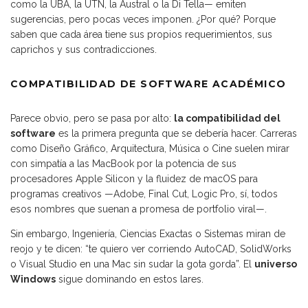
como la UBA, la UTN, la Austral o la Di Tella— emiten
sugerencias, pero pocas veces imponen. ¿Por qué? Porque
saben que cada área tiene sus propios requerimientos, sus
caprichos y sus contradicciones.
COMPATIBILIDAD DE SOFTWARE ACADÉMICO
Parece obvio, pero se pasa por alto:
la compatibilidad del
software
es la primera pregunta que se debería hacer. Carreras
como Diseño Gráfico, Arquitectura, Música o Cine suelen mirar
con simpatía a las MacBook por la potencia de sus
procesadores Apple Silicon y la fluidez de macOS para
programas creativos —Adobe, Final Cut, Logic Pro, sí, todos
esos nombres que suenan a promesa de portfolio viral—.
Sin embargo, Ingeniería, Ciencias Exactas o Sistemas miran de
reojo y te dicen: “te quiero ver corriendo AutoCAD, SolidWorks
o Visual Studio en una Mac sin sudar la gota gorda”. El
universo
Windows
sigue dominando en estos lares.