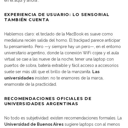
en el aquí y ahora”.
EXPERIENCIA DE USUARIO: LO SENSORIAL
TAMBIÉN CUENTA
Hablemos claro: el teclado de la MacBook es suave como
medialuna recién salida del horno. El trackpad parece anticipar
tu pensamiento. Pero —y siempre hay un pero—, en el entorno
universitario argentino, donde la conexión WiFi cojea y el aula
virtual se cae a las nueve de la noche, tener una laptop con
puertos de sobra, batería extraíble y fácil acceso a accesorios
suele ser más útil que el brillo de la manzanita.
Las
universidades
insisten: no te enamores de la marca,
enamorate de la practicidad.
RECOMENDACIONES OFICIALES DE
UNIVERSIDADES ARGENTINAS
No todo es subjetividad: existen recomendaciones formales. La
Universidad de Buenos Aires
sugiere laptops con al menos