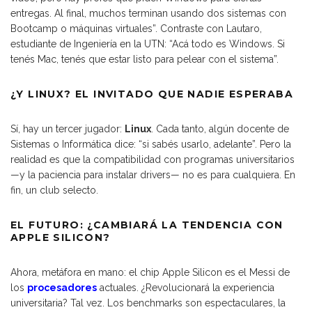
entregas. Al final, muchos terminan usando dos sistemas con
Bootcamp o máquinas virtuales”. Contraste con Lautaro,
estudiante de Ingeniería en la UTN: “Acá todo es Windows. Si
tenés Mac, tenés que estar listo para pelear con el sistema”.
¿Y LINUX? EL INVITADO QUE NADIE ESPERABA
Sí, hay un tercer jugador:
Linux
. Cada tanto, algún docente de
Sistemas o Informática dice: “si sabés usarlo, adelante”. Pero la
realidad es que la compatibilidad con programas universitarios
—y la paciencia para instalar drivers— no es para cualquiera. En
fin, un club selecto.
EL FUTURO: ¿CAMBIARÁ LA TENDENCIA CON
APPLE SILICON?
Ahora, metáfora en mano: el chip Apple Silicon es el Messi de
los
procesadores
actuales. ¿Revolucionará la experiencia
universitaria? Tal vez. Los benchmarks son espectaculares, la