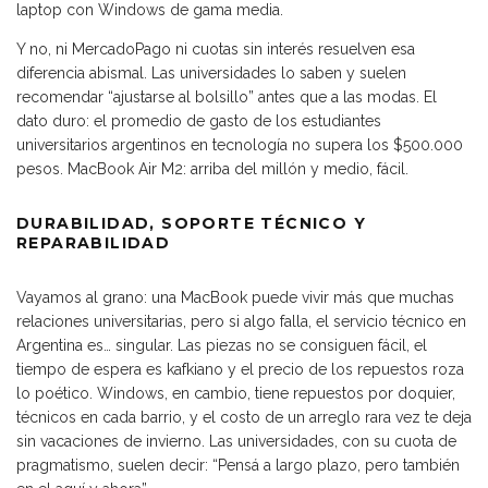
laptop con Windows de gama media.
Y no, ni MercadoPago ni cuotas sin interés resuelven esa
diferencia abismal. Las universidades lo saben y suelen
recomendar “ajustarse al bolsillo” antes que a las modas. El
dato duro: el promedio de gasto de los estudiantes
universitarios argentinos en tecnología no supera los $500.000
pesos. MacBook Air M2: arriba del millón y medio, fácil.
DURABILIDAD, SOPORTE TÉCNICO Y
REPARABILIDAD
Vayamos al grano: una MacBook puede vivir más que muchas
relaciones universitarias, pero si algo falla, el servicio técnico en
Argentina es… singular. Las piezas no se consiguen fácil, el
tiempo de espera es kafkiano y el precio de los repuestos roza
lo poético. Windows, en cambio, tiene repuestos por doquier,
técnicos en cada barrio, y el costo de un arreglo rara vez te deja
sin vacaciones de invierno. Las universidades, con su cuota de
pragmatismo, suelen decir: “Pensá a largo plazo, pero también