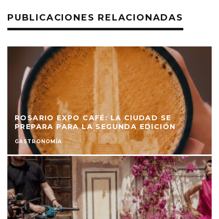
PUBLICACIONES RELACIONADAS
ROSARIO EXPO CAFÉ: LA CIUDAD SE
PREPARA PARA LA SEGUNDA EDICIÓN
GASTRONOMÍA