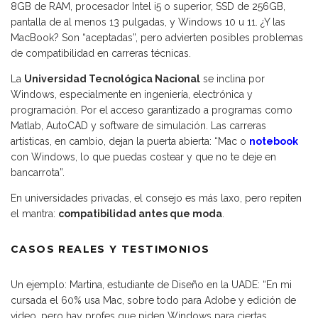
8GB de RAM, procesador Intel i5 o superior, SSD de 256GB,
pantalla de al menos 13 pulgadas, y Windows 10 u 11. ¿Y las
MacBook? Son “aceptadas”, pero advierten posibles problemas
de compatibilidad en carreras técnicas.
La
Universidad Tecnológica Nacional
se inclina por
Windows, especialmente en ingeniería, electrónica y
programación. Por el acceso garantizado a programas como
Matlab, AutoCAD y software de simulación. Las carreras
artísticas, en cambio, dejan la puerta abierta: “Mac o
notebook
con Windows, lo que puedas costear y que no te deje en
bancarrota”.
En universidades privadas, el consejo es más laxo, pero repiten
el mantra:
compatibilidad antes que moda
.
CASOS REALES Y TESTIMONIOS
Un ejemplo: Martina, estudiante de Diseño en la UADE: “En mi
cursada el 60% usa Mac, sobre todo para Adobe y edición de
video, pero hay profes que piden Windows para ciertas