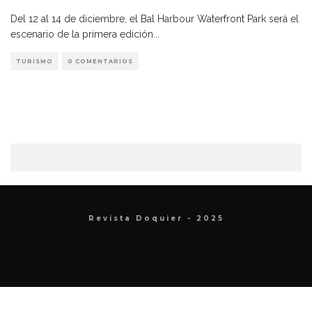
Del 12 al 14 de diciembre, el Bal Harbour Waterfront Park será el
escenario de la primera edición
...
TURISMO
0 COMENTARIOS
Revista Doquier - 2025