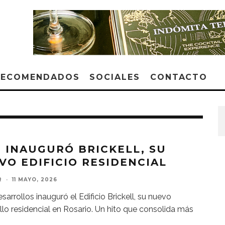
RECOMENDADOS
SOCIALES
CONTACTO
N INAUGURÓ BRICKELL, SU
VO EDIFICIO RESIDENCIAL
R
·
11 MAYO, 2026
sarrollos inauguró el Edificio Brickell, su nuevo
llo residencial en Rosario. Un hito que consolida más