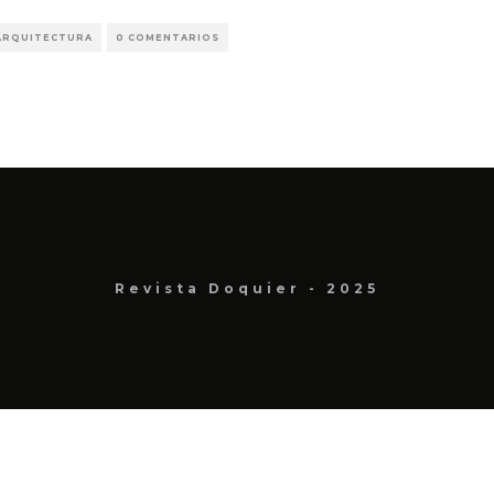
 ARQUITECTURA
0 COMENTARIOS
Revista Doquier - 2025