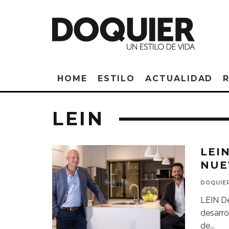
HOME
ESTILO
ACTUALIDAD
LEIN
LEI
NUE
DOQUIE
LEIN De
desarro
de
...