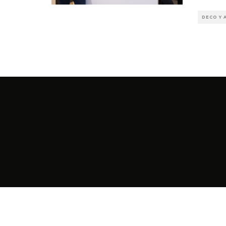
DECO Y