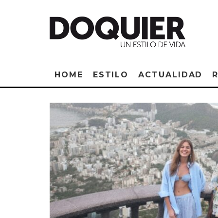
HOME
ESTILO
ACTUALIDAD