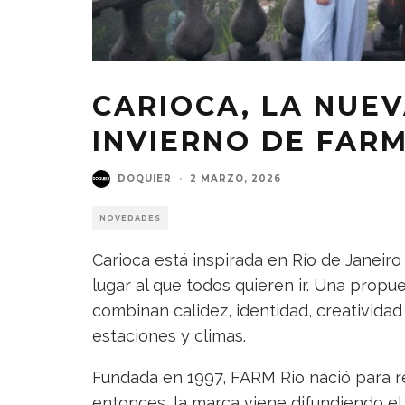
CARIOCA, LA NUE
INVIERNO DE FARM
DOQUIER
·
2 MARZO, 2026
NOVEDADES
Carioca está inspirada en Río de Janeir
lugar al que todos quieren ir. Una prop
combinan calidez, identidad, creatividad
estaciones y climas.
Fundada en 1997, FARM Rio nació para re
entonces, la marca viene difundiendo el