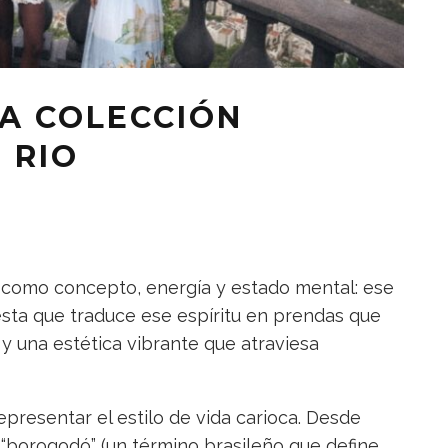
VA COLECCIÓN
 RIO
o como concepto, energía y estado mental: ese
uesta que traduce ese espíritu en prendas que
 y una estética vibrante que atraviesa
presentar el estilo de vida carioca. Desde
 “borogodó” (un término brasileño que define