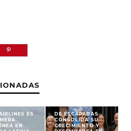
CIONADAS
AIRLINES ES
DE ESCAPADAS
IMERA
CONSOLIDA SU
ÍNEA EN
CRECIMIENTO Y