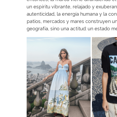
un espíritu vibrante, relajado y exubera
autenticidad, la energía humana y la con
patios, mercados y mares construyen una
geografía, sino una actitud: un estado me