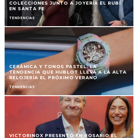
COLECCIONES JUNTO A JOYERÍA EL RUBÍ
EN SANTA FE
TENDENCIAS
CERÁMICA Y TONOS PASTEL: LA
TENDENCIA QUE HUBLOT LLEVA A LA ALTA
RELOJERÍA EL PRÓXIMO VERANO
TENDENCIAS
VICTORINOX PRESENTÓ EN ROSARIO EL