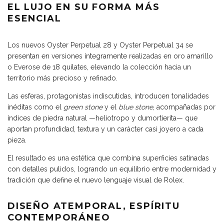
EL LUJO EN SU FORMA MÁS
ESENCIAL
Los nuevos Oyster Perpetual 28 y Oyster Perpetual 34 se
presentan en versiones íntegramente realizadas en oro amarillo
o Everose de 18 quilates, elevando la colección hacia un
territorio más precioso y refinado.
Las esferas, protagonistas indiscutidas, introducen tonalidades
inéditas como el
green stone
y el
blue stone
, acompañadas por
índices de piedra natural —heliotropo y dumortierita— que
aportan profundidad, textura y un carácter casi joyero a cada
pieza.
El resultado es una estética que combina superficies satinadas
con detalles pulidos, logrando un equilibrio entre modernidad y
tradición que define el nuevo lenguaje visual de Rolex.
DISEÑO ATEMPORAL, ESPÍRITU
CONTEMPORÁNEO